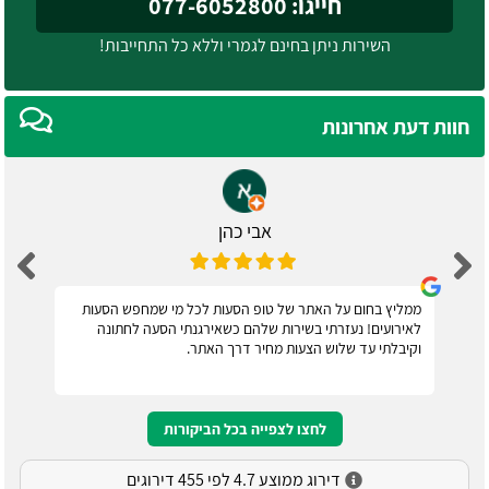
חייגו: 077-6052800
השירות ניתן בחינם לגמרי וללא כל התחייבות!
חוות דעת אחרונות
אבי כהן
ממליץ בחום על האתר של טופ הסעות לכל מי שמחפש הסעות
לאירועים! נעזרתי בשירות שלהם כשאירגנתי הסעה לחתונה
וקיבלתי עד שלוש הצעות מחיר דרך האתר.
לחצו לצפייה בכל הביקורות
דירוג ממוצע 4.7 לפי 455 דירוגים