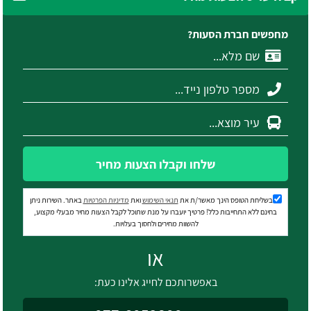
מחפשים חברת הסעות?
שלחו וקבלו הצעות מחיר
בשליחת הטופס הינך מאשר/ת את
תנאי השימוש
ואת
מדיניות הפרטיות
באתר. השירות ניתן
בחינם ללא התחייבות כלל! פרטיך יועברו על מנת שתוכל לקבל הצעות מחיר מבעלי מקצוע,
להשוות מחירים ולחסוך בעלויות.
או
באפשרותכם לחייג אלינו כעת: