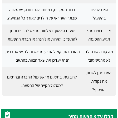
האם יש ליווי
ברוב המקרים, במיוחד לגני חובה, יש מלווה
בהסעה?
מבוגר האחראי על הילדים לאורך כל הנסיעה.
איך יודעים מתי
שעות האיסוף נשלחות מראש להורים וניתן
תגיע ההסעה?
להתעדכן ישירות מול הנהג או חברת ההסעות.
מה קורה אם הילד
ההורה מתבקש להודיע מראש והילד יישאר בבית.
לא מרגיש טוב?
הנהג יעדכן את שאר הצוות בהתאם.
האם ניתן לשנות
לרוב ניתן בתיאום מראש מול החברה ובהתאם
את נקודת
למסלול הקיים של ההסעה.
האיסוף?
קבלו עד 3 הצעות מחיר