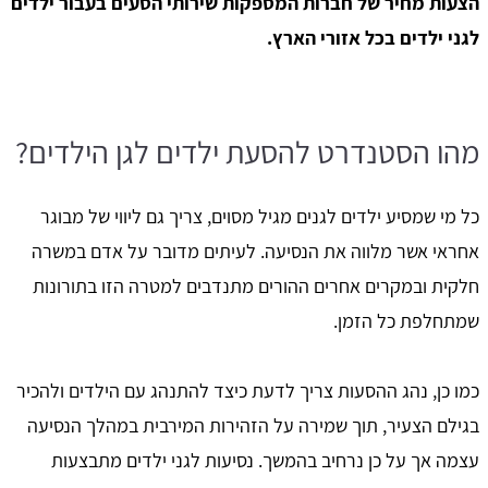
הצעות מחיר של חברות המספקות שירותי הסעים בעבור ילדים
לגני ילדים בכל אזורי הארץ.
מהו הסטנדרט להסעת ילדים לגן הילדים?
כל מי שמסיע ילדים לגנים מגיל מסוים, צריך גם ליווי של מבוגר
אחראי אשר מלווה את הנסיעה. לעיתים מדובר על אדם במשרה
חלקית ובמקרים אחרים ההורים מתנדבים למטרה הזו בתורונות
שמתחלפת כל הזמן.
כמו כן, נהג ההסעות צריך לדעת כיצד להתנהג עם הילדים ולהכיר
בגילם הצעיר, תוך שמירה על הזהירות המירבית במהלך הנסיעה
עצמה אך על כן נרחיב בהמשך. נסיעות לגני ילדים מתבצעות