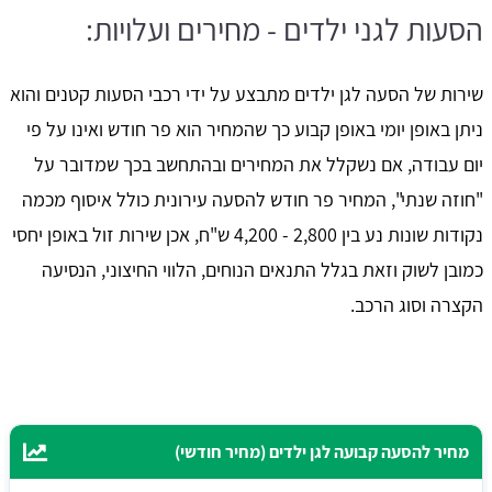
הסעות לגני ילדים - מחירים ועלויות:
שירות של הסעה לגן ילדים מתבצע על ידי רכבי הסעות קטנים והוא
ניתן באופן יומי באופן קבוע כך שהמחיר הוא פר חודש ואינו על פי
יום עבודה, אם נשקלל את המחירים ובהתחשב בכך שמדובר על
"חוזה שנתי", המחיר פר חודש להסעה עירונית כולל איסוף מכמה
נקודות שונות נע בין 2,800 - 4,200 ש"ח, אכן שירות זול באופן יחסי
כמובן לשוק וזאת בגלל התנאים הנוחים, הלווי החיצוני, הנסיעה
הקצרה וסוג הרכב.
מחיר להסעה קבועה לגן ילדים (מחיר חודשי)