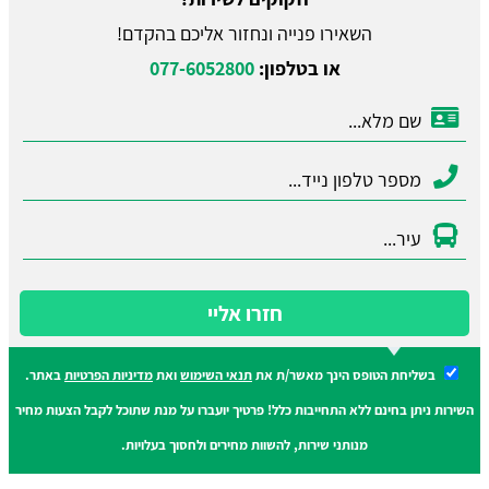
השאירו פנייה ונחזור אליכם בהקדם!
או בטלפון:
077-6052800
חזרו אליי
בשליחת הטופס הינך מאשר/ת את
תנאי השימוש
ואת
מדיניות הפרטיות
באתר.
השירות ניתן בחינם ללא התחייבות כלל! פרטיך יועברו על מנת שתוכל לקבל הצעות מחיר
מנותני שירות, להשוות מחירים ולחסוך בעלויות.