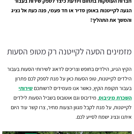
חברות העוסקות בתחום ויודעת כיצד לספק שירות בעבור
הגעה לקייטנות באופן סדיר או חד פעמי, פנה כעת אל נציג
והמשך את התהליך!
מזמינים הסעה לקייטנה רק מטופ הסעות
הקיץ הגיע, הילדים בחופש וצריכים לדאוג לשירותי הסעות בעבור
הילדים לקייטנות, טופ הסעות כאן על מנת לספק לכם פתרון
בעבור תקופת הקיץ, כאשר אנו מעמידים לרשותכם
שירותי
השכרת מיניבוס
, מידיבוס וגם אוטובוס בשביל הסעות לילדים
לקייטנות, על מנת לקבל מגוון הצעות מחיר, צרו קשר עוד היום
איתנו ונציג ישמח לסייע לכם.