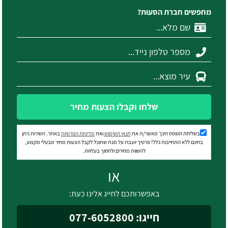
מחפשים חברת הסעות?
שלחו וקבלו הצעות מחיר
בשליחת הטופס הינך מאשר/ת את
תנאי השימוש
ואת
מדיניות הפרטיות
באתר. השירות ניתן
בחינם ללא התחייבות כלל! פרטיך יועברו על מנת שתוכל לקבל הצעות מחיר מבעלי מקצוע,
להשוות מחירים ולחסוך בעלויות.
או
באפשרותכם לחייג אלינו כעת:
חייגו: 077-6052800